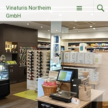
Zum
Vinaturis Northeim
Inhalt
springen
GmbH