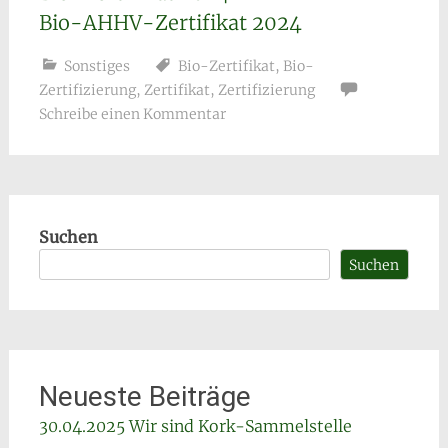
Bio-AHHV-Zertifikat 2024
Sonstiges
Bio-Zertifikat
,
Bio-
Zertifizierung
,
Zertifikat
,
Zertifizierung
Schreibe einen Kommentar
Suchen
Suchen
Neueste Beiträge
30.04.2025 Wir sind Kork-Sammelstelle