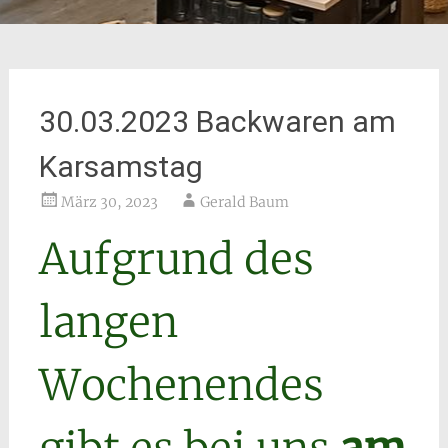
30.03.2023 Backwaren am
Karsamstag
März 30, 2023
Gerald Baum
Aufgrund des
langen
Wochenendes