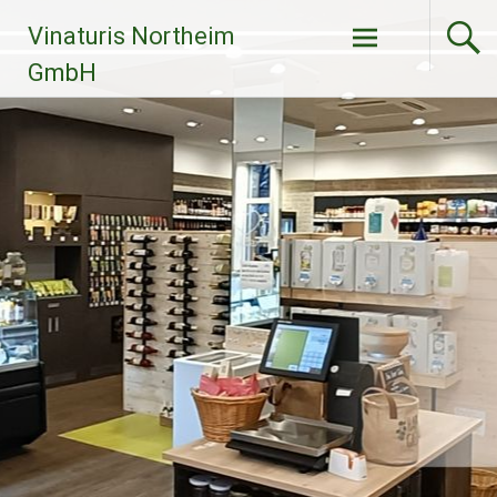
Zum
Vinaturis Northeim
Inhalt
springen
GmbH