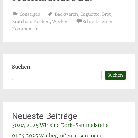
Sonstiges
Backwaren
,
Baguette
,
Brot
,
Brötchen
,
Kuchen
,
Wecken
Schreibe einen
Kommentar
Suchen
Suchen
Neueste Beiträge
30.04.2025 Wir sind Kork-Sammelstelle
01.04.2025 Wir begrüßen unsere neue