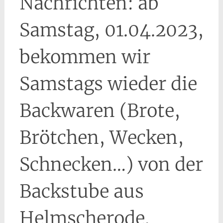
Nachrichten: ab
Samstag, 01.04.2023,
bekommen wir
Samstags wieder die
Backwaren (Brote,
Brötchen, Wecken,
Schnecken…) von der
Backstube aus
Helmscherode.