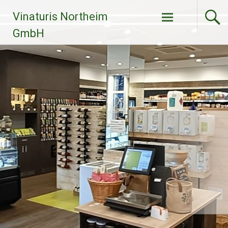
Zum
Vinaturis Northeim
Inhalt
springen
GmbH