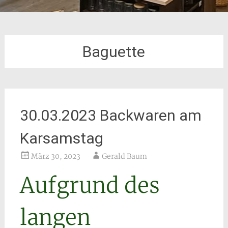
Baguette
30.03.2023 Backwaren am
Karsamstag
März 30, 2023
Gerald Baum
Aufgrund des
langen