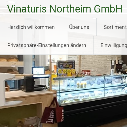
Zum
Vinaturis Northeim GmbH
Inhalt
springen
Herzlich willkommen
Über uns
Sortiment
Privatsphäre-Einstellungen ändern
Einwilligun