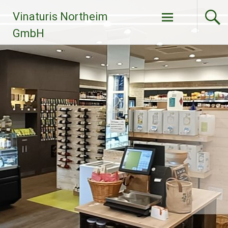
Zum
Vinaturis Northeim
Inhalt
springen
GmbH