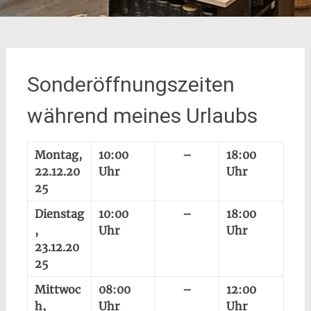
Sonderöffnungszeiten
während meines Urlaubs
Montag,
10:00
–
18:00
22.12.20
Uhr
Uhr
25
Dienstag
10:00
–
18:00
,
Uhr
Uhr
23.12.20
25
Mittwoc
08:00
–
12:00
h,
Uhr
Uhr